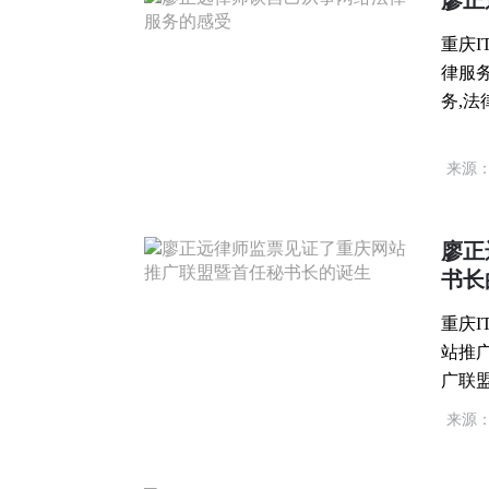
廖正
重庆
律服务
务,法
来源
廖正
书长
重庆
站推
广联盟
来源