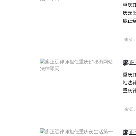
重庆I
庆云阳
廖正远
来源
廖正
重庆
站法律
重庆
来源
廖正