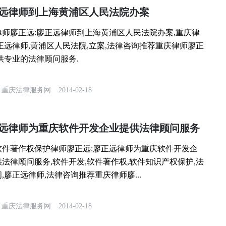
远律师到上海黄浦区人民法院办案
律师廖正远:廖正远律师到上海黄浦区人民法院办案,重庆律
正远律师,黄浦区人民法院,立案,法律咨询推荐重庆律师廖正
供专业的法律顾问服务.
：重庆法律服务网
2014-02-18
远律师为重庆软件开发企业提供法律顾问服务
软件著作权保护律师廖正远:廖正远律师为重庆软件开发企
法律顾问服务,软件开发,软件著作权,软件知识产权保护,法
,廖正远律师,法律咨询推荐重庆律师廖...
：重庆法律服务网
2014-02-18