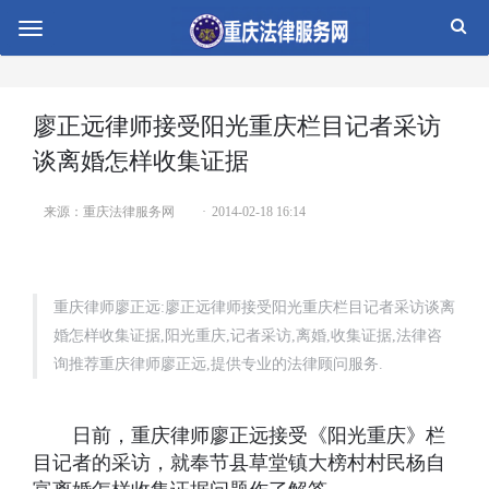
切
换
导
航
廖正远律师接受阳光重庆栏目记者采访
谈离婚怎样收集证据
来源：重庆法律服务网
2014-02-18 16:14
重庆律师廖正远:廖正远律师接受阳光重庆栏目记者采访谈离
婚怎样收集证据,阳光重庆,记者采访,离婚,收集证据,法律咨
询推荐重庆律师廖正远,提供专业的法律顾问服务.
日前，重庆律师廖正远接受《阳光重庆》栏
目记者的采访，就奉节县草堂镇大榜村村民杨自