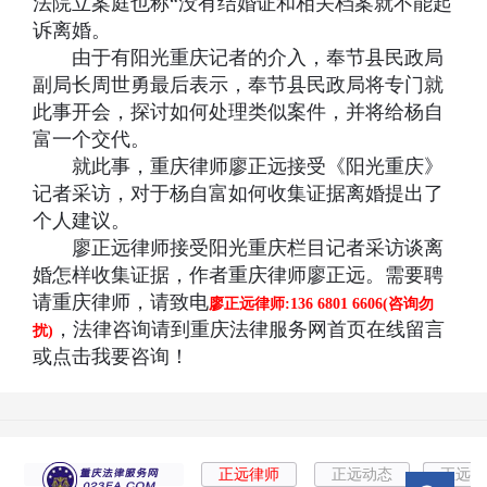
法院立案庭也称“没有结婚证和相关档案就不能起
诉离婚。
由于有阳光重庆记者的介入，奉节县民政局
副局长周世勇最后表示，奉节县民政局将专门就
此事开会，探讨如何处理类似案件，并将给杨自
富一个交代。
就此事，重庆律师廖正远接受《阳光重庆》
记者采访，对于杨自富如何收集证据离婚提出了
个人建议。
廖正远律师接受阳光重庆栏目记者采访谈离
婚怎样收集证据，作者重庆律师廖正远。需要聘
请重庆律师，请致电
廖正远律师:136 6801 6606(咨询勿
，法律咨询请到重庆法律服务网首页在线留言
扰)
或点击我要咨询！
正远律师
正远动态
正远