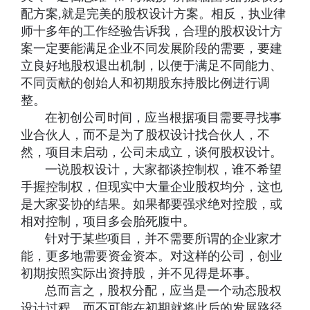
配方案,就是完美的股权设计方案。相反，执业律
师十多年的工作经验告诉我，合理的股权设计方
案一定要能满足企业不同发展阶段的需要，要建
立良好地股权退出机制，以便于满足不同能力、
不同贡献的创始人和初期股东持股比例进行调
整。
在初创公司时间，应当根据项目需要寻找事
业合伙人，而不是为了股权设计找合伙人，不
然，项目未启动，公司未成立，谈何股权设计。
一说股权设计，大家都谈控制权，谁不希望
手握控制权，但现实中大量企业股权均分，这也
是大家妥协的结果。如果都要强求绝对控股，或
相对控制，项目多会胎死腹中。
针对于某些项目，并不需要所谓的企业家才
能，更多地需要资金资本。对这样的公司，创业
初期按照实际出资持股，并不见得是坏事。
总而言之，股权分配，应当是一个动态股权
设计过程，而不可能在初期就将此后的发展路径