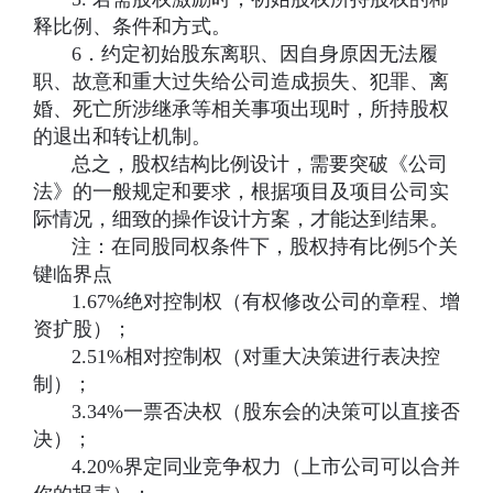
释比例、条件和方式。
6．约定初始股东离职、因自身原因无法履
职、故意和重大过失给公司造成损失、犯罪、离
婚、死亡所涉继承等相关事项出现时，所持股权
的退出和转让机制。
总之，股权结构比例设计，需要突破《公司
法》的一般规定和要求，根据项目及项目公司实
际情况，细致的操作设计方案，才能达到结果。
注：在同股同权条件下，股权持有比例5个关
键临界点
1.67%绝对控制权（有权修改公司的章程、增
资扩股）；
2.51%相对控制权（对重大决策进行表决控
制）；
3.34%一票否决权（股东会的决策可以直接否
决）；
4.20%界定同业竞争权力（上市公司可以合并