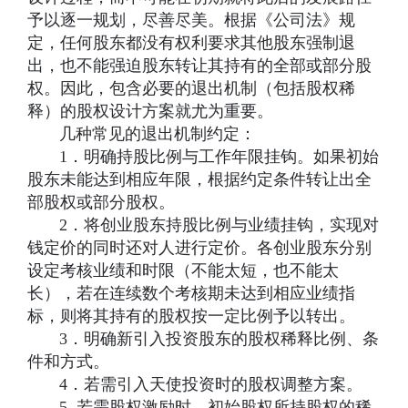
予以逐一规划，尽善尽美。根据《公司法》规
定，任何股东都没有权利要求其他股东强制退
出，也不能强迫股东转让其持有的全部或部分股
权。因此，包含必要的退出机制（包括股权稀
释）的股权设计方案就尤为重要。
几种常见的退出机制约定：
1．明确持股比例与工作年限挂钩。如果初始
股东未能达到相应年限，根据约定条件转让出全
部股权或部分股权。
2．将创业股东持股比例与业绩挂钩，实现对
钱定价的同时还对人进行定价。各创业股东分别
设定考核业绩和时限（不能太短，也不能太
长），若在连续数个考核期未达到相应业绩指
标，则将其持有的股权按一定比例予以转出。
3．明确新引入投资股东的股权稀释比例、条
件和方式。
4．若需引入天使投资时的股权调整方案。
5. 若需股权激励时，初始股权所持股权的稀