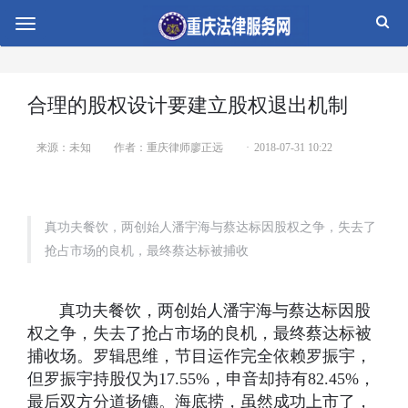
切
换
导
航
合理的股权设计要建立股权退出机制
来源：未知
作者：重庆律师廖正远
2018-07-31 10:22
真功夫餐饮，两创始人潘宇海与蔡达标因股权之争，失去了
抢占市场的良机，最终蔡达标被捕收
真功夫餐饮，两创始人潘宇海与蔡达标因股
权之争，失去了抢占市场的良机，最终蔡达标被
捕收场。罗辑思维，节目运作完全依赖罗振宇，
但罗振宇持股仅为17.55%，申音却持有82.45%，
最后双方分道扬镳。海底捞，虽然成功上市了，