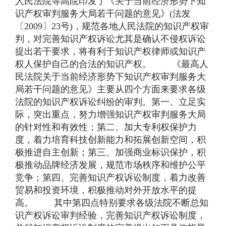
人民法院等高院印发了《关于当前经济形势下知
识产权审判服务大局若干问题的意见》(法发
〔2009〕23号)，规范各地人民法院的知识产权审
判，对完善知识产权诉讼尤其是确认不侵权诉讼
提出若干要求，将有利于知识产权律师或知识产
权人保护自己的合法的知识产权。 《最高人
民法院关于当前经济形势下知识产权审判服务大
局若干问题的意见》主要从四个方面来要求各级
法院的知识产权诉讼纠纷的审判。第一、立足实
际，突出重点，努力增强知识产权审判服务大局
的针对性和有效性；第二、加大专利权保护力
度，着力培育科技创新能力和拓展创新空间，积
极推进自主创新；第三、加强商业标识保护，积
极推动品牌经济发展，规范市场秩序和维护公平
竞争；第四、完善知识产权诉讼制度，着力改善
贸易和投资环境，积极推动对外开放水平的提
高。 其中第四点特别要求各级法院不断总知
识产权诉讼审判经验，完善知识产权诉讼制度，