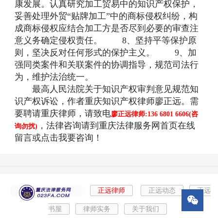
康发展。认真研究加工贸易中的知识产权保护，
妥善处理外贸“贴牌加工”中的商标侵权纠纷，构
成商标侵权应结合加工方是否尽到必要的审查注
意义务确定侵权责任。 8、坚持平等保护原
则，坚决反对任何形式的保护主义。 9、加
强同类案件和关联案件的协调指导，规范司法行
为，维护法治统一。
最高人民法院关于知识产权审判意见规范知
识产权诉讼，作者重庆知识产权律师廖正远。需
要聘请重庆律师，请致电
廖正远律师:136 6801 6606(咨
，法律咨询请到重庆法律服务网首页在线
询勿扰)
留言或点击我要咨询！
正远律师
正远动态
正远
书屋
律师实务
关于我们